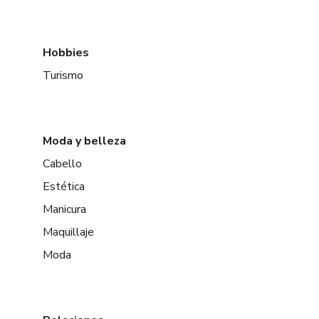
Hobbies
Turismo
Moda y belleza
Cabello
Estética
Manicura
Maquillaje
Moda