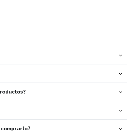
productos?
 comprarlo?