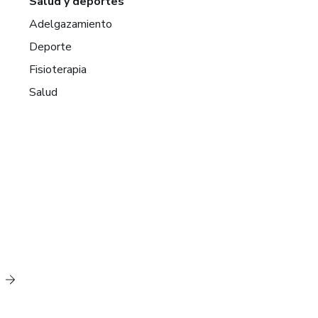
Salud y deportes
Adelgazamiento
Deporte
Fisioterapia
Salud