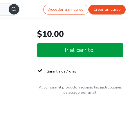
Acceder a mi curso
Crear un curso
$10.00
Ir al carrito
Garantía de 7 días
Al comprar el producto, recibirás las instrucciones
de acceso por email.