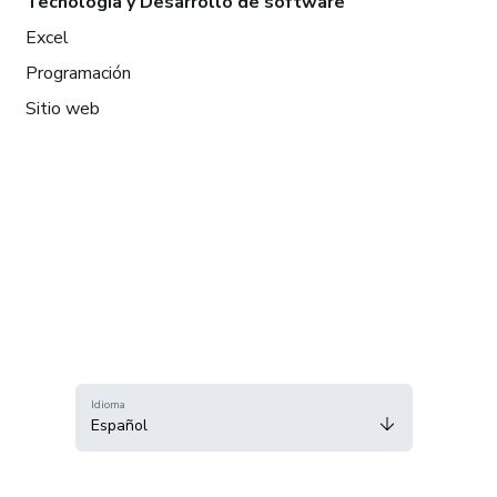
Tecnología y Desarrollo de software
Excel
Programación
Sitio web
Idioma
Español