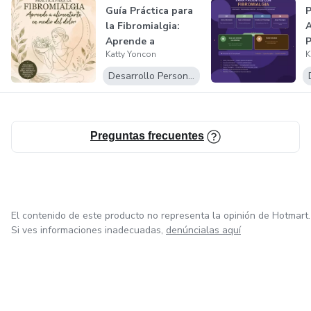
Guía Práctica para
P
la Fibromialgia:
A
Aprende a
P
Katty Yoncon
K
Alimentarte en...
F
Desarrollo Personal
Preguntas frecuentes
El contenido de este producto no representa la opinión de Hotmart.
Si ves informaciones inadecuadas,
denúncialas aquí