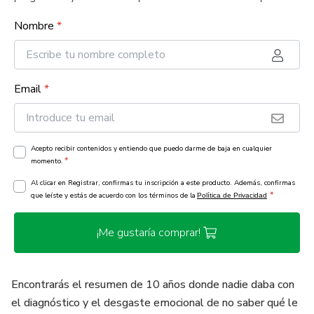
Nombre
*
Email
*
Acepto recibir contenidos y entiendo que puedo darme de baja en cualquier
*
momento.
Al clicar en Registrar, confirmas tu inscripción a este producto. Además, confirmas
*
que leíste y estás de acuerdo con los términos de la
Política de Privacidad
¡Me gustaría comprar!
Encontrarás el resumen de 10 años donde nadie daba con
el diagnóstico y el desgaste emocional de no saber qué le