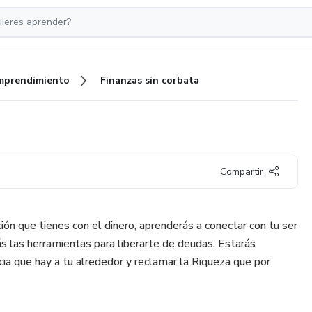
mprendimiento
Finanzas sin corbata
Compartir
ción que tienes con el dinero, aprenderás a conectar con tu ser
s las herramientas para liberarte de deudas. Estarás
ia que hay a tu alrededor y reclamar la Riqueza que por