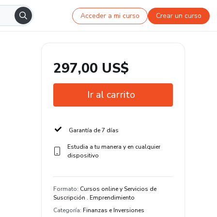
Acceder a mi curso
Crear un curso
297,00 US$
Ir al carrito
Garantía de 7 días
Estudia a tu manera y en cualquier
dispositivo
Formato
:
Cursos online y Servicios de
Suscripción . Emprendimiento
Categoría
:
Finanzas e Inversiones