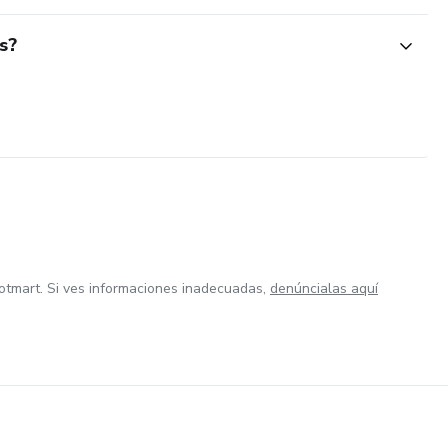
s?
otmart. Si ves informaciones inadecuadas,
denúncialas aquí