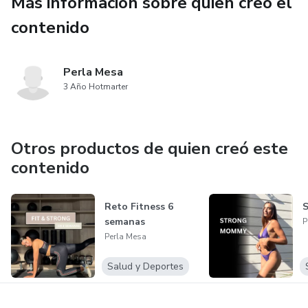
Más información sobre quien creó el
contenido
Perla Mesa
3 Año Hotmarter
Otros productos de quien creó este
contenido
Reto Fitness 6
semanas
P
Perla Mesa
Salud y Deportes