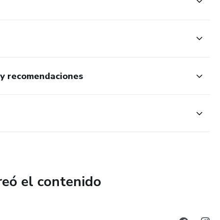
n y recomendaciones
reó el contenido