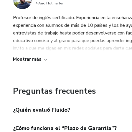
4 Año Hotmarter
Profesor de inglés certificado. Experiencia en la enseñan
experiencia con alumnos de más de 10 países y los he ay
entrevistas de trabajo hasta poder desenvolverse con faci
educativo conciso y al grano para que puedas aprender ing
invito a que me sigas en mis redes sociales para darte cuen
Mostrar más
Preguntas frecuentes
¿Quién evaluó Fluido?
¿Cómo funciona el “Plazo de Garantía”?