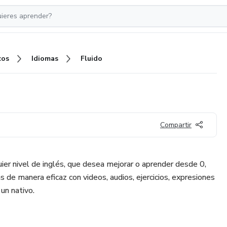
cos
Idiomas
Fluido
Compartir
ier nivel de inglés, que desea mejorar o aprender desde 0,
s de manera eficaz con videos, audios, ejercicios, expresiones
un nativo.