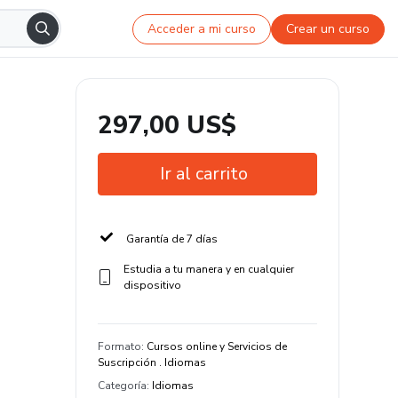
Acceder a mi curso
Crear un curso
297,00 US$
Ir al carrito
Garantía de 7 días
Estudia a tu manera y en cualquier
dispositivo
Formato
:
Cursos online y Servicios de
Suscripción . Idiomas
Categoría
:
Idiomas