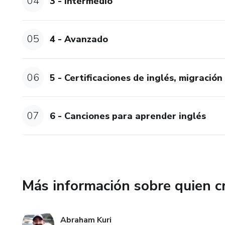
04
3 - Intermedio
05
4 - Avanzado
06
5 - Certificaciones de inglés, migració
07
6 - Canciones para aprender inglés
Más información sobre quien c
Abraham Kuri