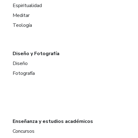
Espiritualidad
Meditar
Teología
Diseño y Fotografía
Diseño
Fotografía
Enseñanza y estudios académicos
Concursos