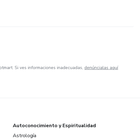
otmart. Si ves informaciones inadecuadas,
denúncialas aquí
Autoconocimiento y Espiritualidad
Astrología