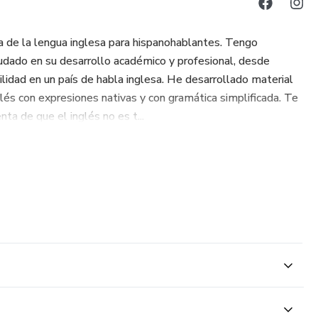
za de la lengua inglesa para hispanohablantes. Tengo
udado en su desarrollo académico y profesional, desde
lidad en un país de habla inglesa. He desarrollado material
lés con expresiones nativas y con gramática simplificada. Te
ta de que el inglés no es t...