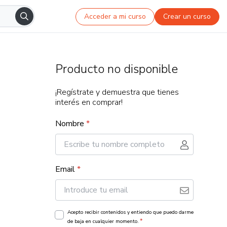
Acceder a mi curso
Crear un curso
Producto no disponible
¡Regístrate y demuestra que tienes
interés en comprar!
Nombre
*
Email
*
Acepto recibir contenidos y entiendo que puedo darme
*
de baja en cualquier momento.