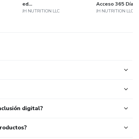
ed...
Acceso 365 Día...
JH NUTRITION LLC
JH NUTRITION LLC
clusión digital?
productos?