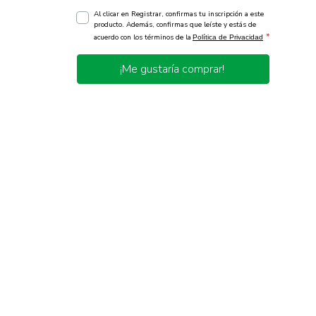
Al clicar en Registrar, confirmas tu inscripción a este
producto. Además, confirmas que leíste y estás de
*
acuerdo con los términos de la
Política de Privacidad
¡Me gustaría comprar!