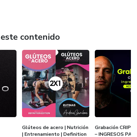
 este contenido
e
Glúteos de acero | Nutrición
Grabación CRIPT
| Entrenamiento | Definition
– INGRESOS PASI