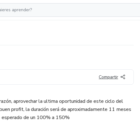
Compartir
azón, aprovechar la ultima oportunidad de este ciclo del
buen profit, la duración será de aproximadamente 11 meses
orno esperado de un 100% a 150%