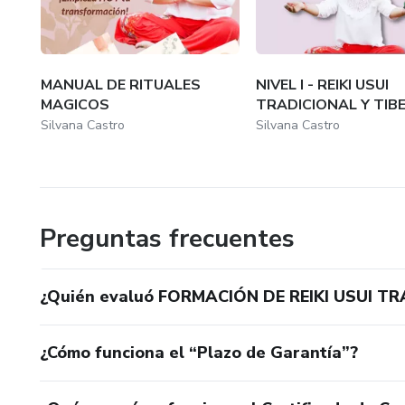
MANUAL DE RITUALES
NIVEL I - REIKI USUI
MAGICOS
TRADICIONAL Y TI
Silvana Castro
Silvana Castro
Preguntas frecuentes
¿Quién evaluó FORMACIÓN DE REIKI USUI T
¿Cómo funciona el “Plazo de Garantía”?