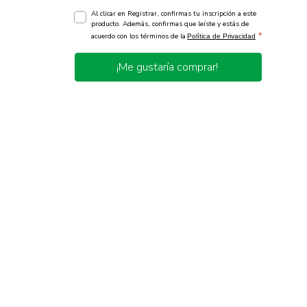
Al clicar en Registrar, confirmas tu inscripción a este
producto. Además, confirmas que leíste y estás de
*
acuerdo con los términos de la
Política de Privacidad
¡Me gustaría comprar!