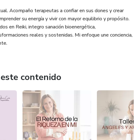
tual. Acompaño terapeutas a confiar en sus dones y crear
prender su energía y vivir con mayor equilibrio y propósito.
s en Reiki, integro sanación bioenergética,
sformaciones reales y sostenidas. Mi enfoque une conciencia,
nte.
 este contenido