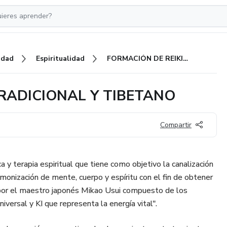
idad
Espiritualidad
FORMACIÓN DE REIKI USUI TRADICIONAL Y TIBETANO
TRADICIONAL Y TIBETANO
Compartir
ica y terapia espiritual que tiene como objetivo la canalización
rmonización de mente, cuerpo y espíritu con el fin de obtener
o por el maestro japonés Mikao Usui compuesto de los
iversal y KI que representa la energía vital".