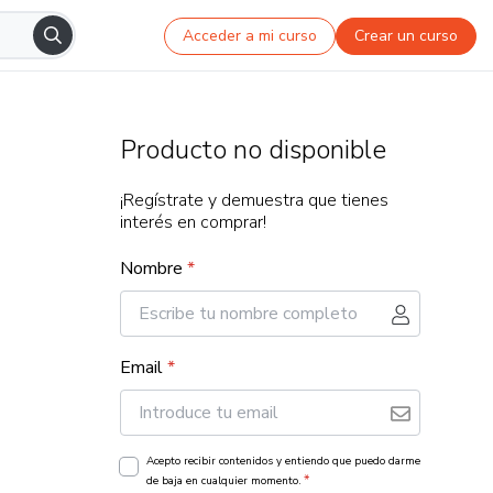
Acceder a mi curso
Crear un curso
Producto no disponible
¡Regístrate y demuestra que tienes
interés en comprar!
Nombre
*
Email
*
Acepto recibir contenidos y entiendo que puedo darme
*
de baja en cualquier momento.