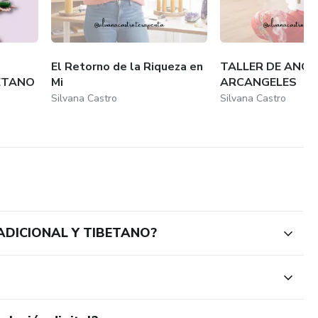
El Retorno de la Riqueza en
TALLER DE ANGE
BETANO
Mi
ARCANGELES
Silvana Castro
Silvana Castro
RADICIONAL Y TIBETANO?