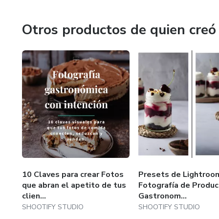
Nos vemos dentro.
Otros productos de quien creó
10 Claves para crear Fotos
Presets de Lightroo
que abran el apetito de tus
Fotografía de Produc
clien...
Gastronom...
SHOOTIFY STUDIO
SHOOTIFY STUDIO