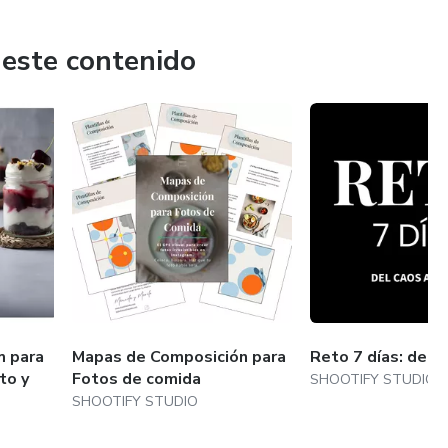
 este contenido
m para
Mapas de Composición para
Reto 7 días: del c
to y
Fotos de comida
SHOOTIFY STUDIO
SHOOTIFY STUDIO