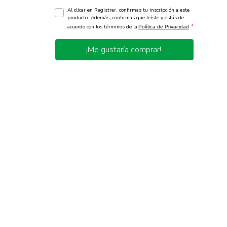
Al clicar en Registrar, confirmas tu inscripción a este
producto. Además, confirmas que leíste y estás de
*
acuerdo con los términos de la
Política de Privacidad
¡Me gustaría comprar!