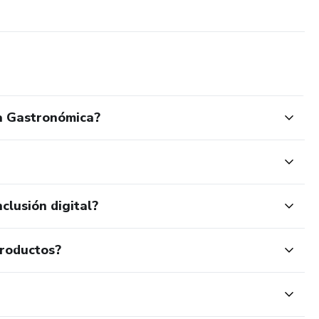
a Gastronómica?
clusión digital?
productos?