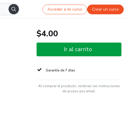
Acceder a mi curso
Crear un curso
$4.00
Ir al carrito
Garantía de 7 días
Al comprar el producto, recibirás las instrucciones
de acceso por email.