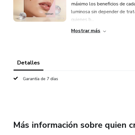
máximo los beneficios de cada
luminosa sin depender de trat
quienes b...
Mostrar más
Detalles
Garantía de 7 días
Más información sobre quien c