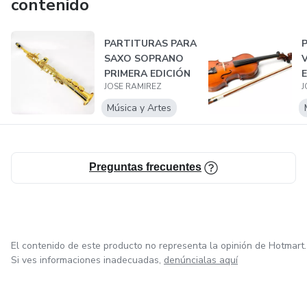
contenido
PARTITURAS PARA
SAXO SOPRANO
V
PRIMERA EDICIÓN
E
JOSE RAMIREZ
J
Música y Artes
Preguntas frecuentes
El contenido de este producto no representa la opinión de Hotmart.
Si ves informaciones inadecuadas,
denúncialas aquí