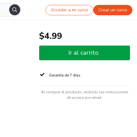
Acceder a mi curso
Crear un curso
$4.99
Ir al carrito
Garantía de 7 días
Al comprar el producto, recibirás las instrucciones
de acceso por email.