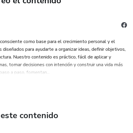
reó el contenido
n consciente como base para el crecimiento personal y el
diseñados para ayudarte a organizar ideas, definir objetivos,
tura. Nuestro contenido es práctico, fácil de aplicar y
s, tomar decisiones con intención y construir una vida más
paso a paso, fomentan...
 este contenido