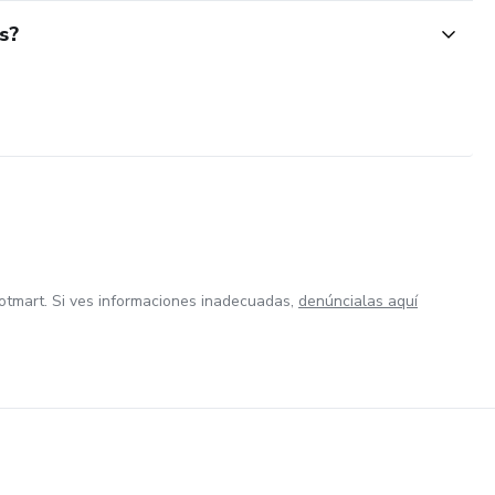
s?
otmart. Si ves informaciones inadecuadas,
denúncialas aquí