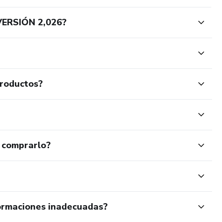
ERSIÓN 2,026?
productos?
 comprarlo?
ormaciones inadecuadas?