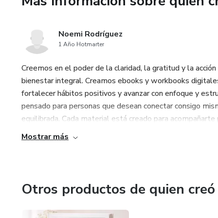
Más información sobre quien c
Noemi Rodríguez
1 Año Hotmarter
Creemos en el poder de la claridad, la gratitud y la acció
bienestar integral. Creamos ebooks y workbooks digitales 
fortalecer hábitos positivos y avanzar con enfoque y estruc
pensado para personas que desean conectar consigo misma
equilibrada. Cada material está creado para acompañarte 
Mostrar más
Otros productos de quien creó