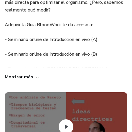
más directa para optimizar el organismo. ¿Pero, sabemos
realmente qué medir?
Adquirir la Guía BloodWork te da acceso a:
- Seminario online de Introducción en vivo (A)
- Seminario online de Introducción en vivo (B)
- Seminario online HORMONAS EN ACCION Mujeres
Mostrar más
- Seminario online HORMONAS EN ACCION Hombres
- Mentoría grupal online de Interpretación de tus análisis
en vivo.