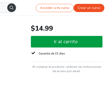
Acceder a mi curso
Crear un curso
$14.99
Ir al carrito
Garantía de 15 días
Al comprar el producto, recibirás las instrucciones
de acceso por email.