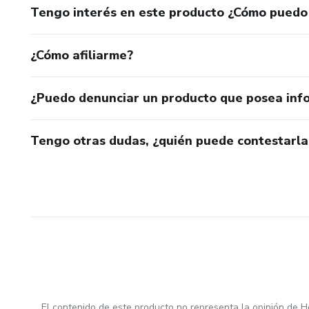
Tengo interés en este producto ¿Cómo puedo
¿Cómo afiliarme?
¿Puedo denunciar un producto que posea inf
Tengo otras dudas, ¿quién puede contestarla
El contenido de este producto no representa la opinión de H