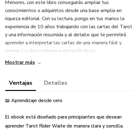
Menores, con este libro conseguirás ampliar tus
conocimientos o adquirirlos desde una base amplia en
riqueza editorial. Con su lectura, pongo en tus manos la
experiencia de 10 años trabajando con las cartas del Tarot
y una información resumida y al detalle que te permitirá
aprender a interpretar las cartas de una manera fácil y
amena. La obra contiene explicación de lo...
Mostrar más
Ventajas
Detalles
📖 Aprendizaje desde cero
El ebook está diseñado para principiantes que desean
aprender Tarot Rider Waite de manera clara y sencilla.