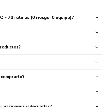
 - 70 rutinas (0 riesgo, 0 equipo)?
productos?
 comprarlo?
ormaciones inadecuadas?