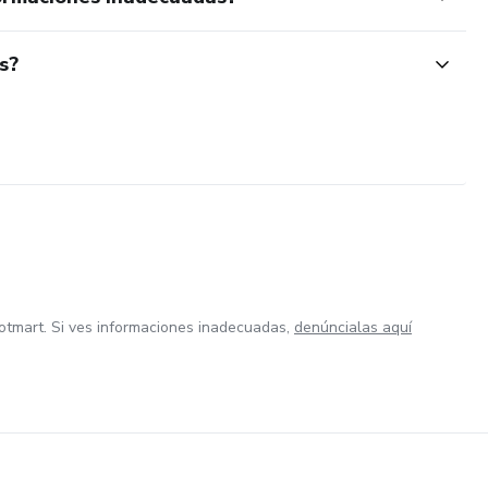
s?
otmart. Si ves informaciones inadecuadas,
denúncialas aquí