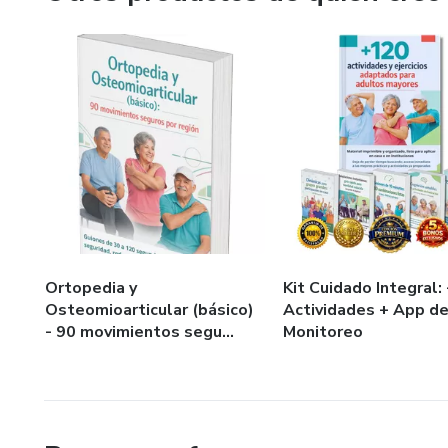
Ortopedia y
Kit Cuidado Integral:
Osteomioarticular (básico)
Actividades + App d
- 90 movimientos segu...
Monitoreo