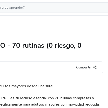
 - 70 rutinas (0 riesgo, 0
Compartir
dultos mayores desde una silla!
s PRO es tu recurso esencial con 70 rutinas completas y
specíficamente para adultos mayores con movilidad reducida.