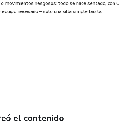
 o movimientos riesgosos: todo se hace sentado, con 0
0 equipo necesario – solo una silla simple basta.
reó el contenido