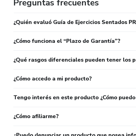
Preguntas frecuentes
¿Quién evaluó Guía de Ejercicios Sentados PRO
¿Cómo funciona el “Plazo de Garantía”?
¿Qué rasgos diferenciales pueden tener los 
¿Cómo accedo a mi producto?
Tengo interés en este producto ¿Cómo puedo
¿Cómo afiliarme?
¿Puedo denunciar un producto que posea inf