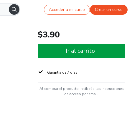
Acceder a mi curso
Crear un curso
$3.90
Ir al carrito
Garantía de 7 días
Al comprar el producto, recibirás las instrucciones
de acceso por email.