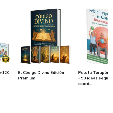
 +120
El Código Divino Edición
Pelota Terapéuti
e
Premium
- 50 ideas seguras
coord...