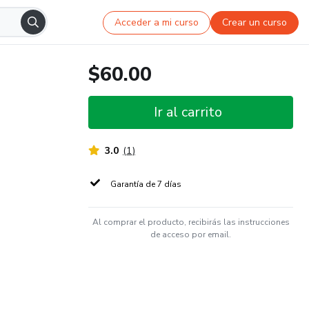
Acceder a mi curso
Crear un curso
$60.00
Ir al carrito
3.0
(
1
)
Garantía de 7 días
Al comprar el producto, recibirás las instrucciones
de acceso por email.