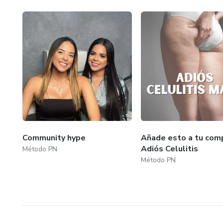
Community hype
Añade esto a tu comp
Adiós Celulitis
Método PN
Método PN