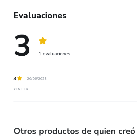
Evaluaciones
3
1 evaluaciones
3
20/06/2023
YENIFER
Otros productos de quien creó