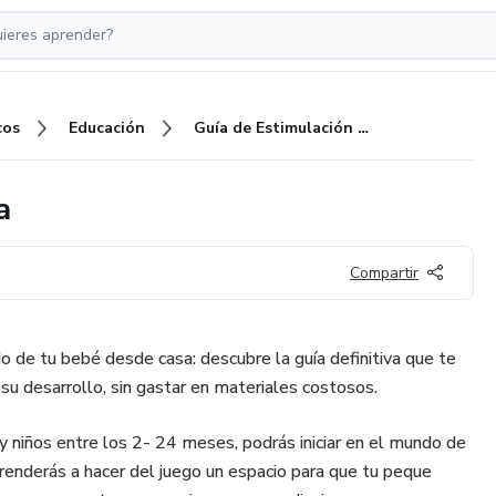
cos
Educación
Guía de Estimulación Temprana
a
Compartir
do de tu bebé desde casa: descubre la guía definitiva que te
su desarrollo, sin gastar en materiales costosos.
 y niños entre los 2- 24 meses, podrás iniciar en el mundo de
renderás a hacer del juego un espacio para que tu peque