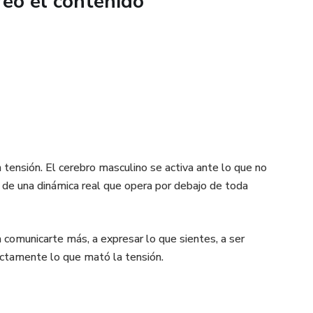
reó el contenido
QUE ESTABAS BUSCANDO!
n tensión. El cerebro masculino se activa ante lo que no
de una dinámica real que opera por debajo de toda
comunicarte más, a expresar lo que sientes, a ser
xactamente lo que mató la tensión.