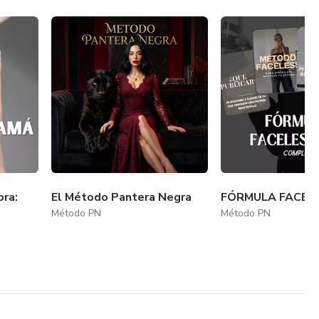
ra:
El Método Pantera Negra
FÓRMULA FACEL
Método PN
Método PN