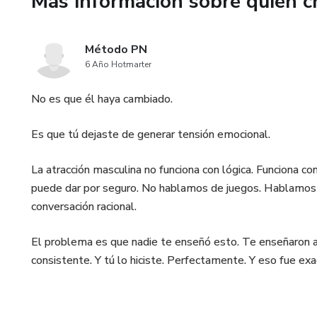
Más información sobre quien c
¡ESTA GUÍA ES TODO LO 
Método PN
6 Año Hotmarter
No es que él haya cambiado.
Es que tú dejaste de generar tensión emocional.
La atracción masculina no funciona con lógica. Funciona co
puede dar por seguro. No hablamos de juegos. Hablamos 
conversación racional.
El problema es que nadie te enseñó esto. Te enseñaron a 
consistente. Y tú lo hiciste. Perfectamente. Y eso fue e