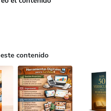
reó el contenido
 este contenido