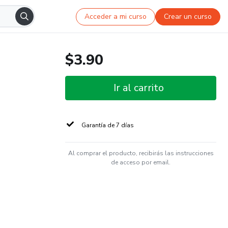
Acceder a mi curso
Crear un curso
$3.90
Ir al carrito
Garantía de 7 días
Al comprar el producto, recibirás las instrucciones
de acceso por email.