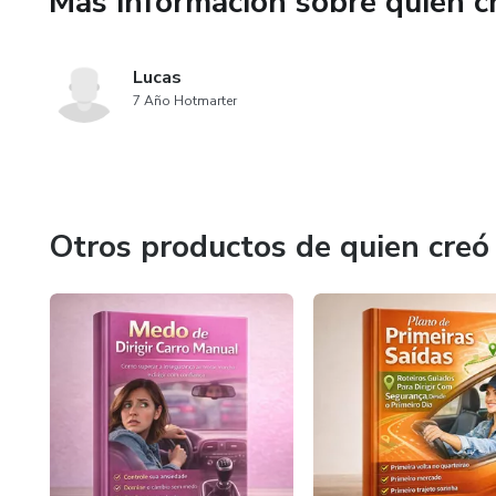
Más información sobre quien c
Lucas
7 Año Hotmarter
Otros productos de quien creó