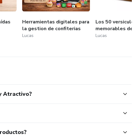
aídas
Herramientas digitales para
Los 50 versiculo
la gestion de confiterias
memorables de la
Lucas
Lucas
 Atractivo?
productos?