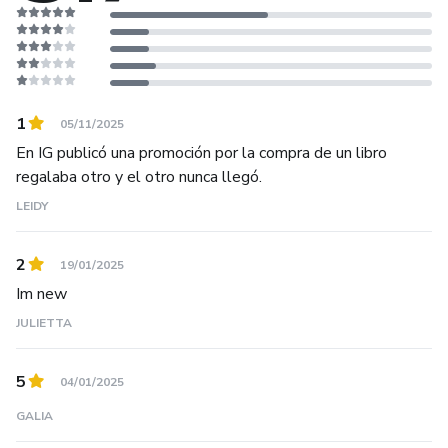
1
05/11/2025
En IG publicó una promoción por la compra de un libro
regalaba otro y el otro nunca llegó.
LEIDY
2
19/01/2025
Im new
JULIETTA
5
04/01/2025
GALIA