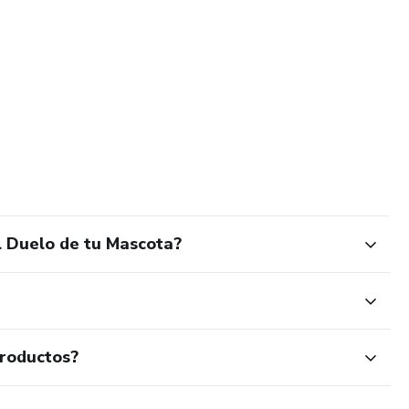
l Duelo de tu Mascota?
productos?