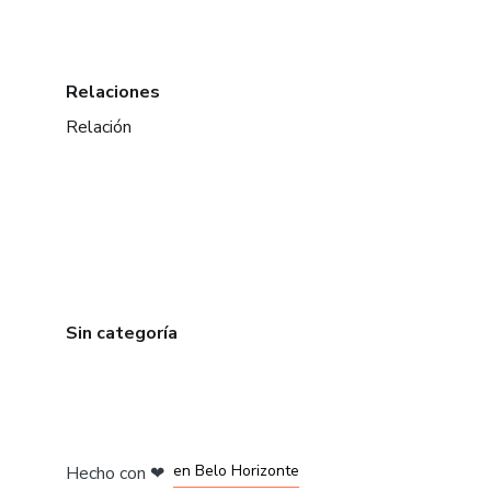
Relaciones
Relación
Sin categoría
en Ciudad de México
en Bogotá
en Amsterdam
en Madrid
en Belo Horizonte
Hecho con
❤