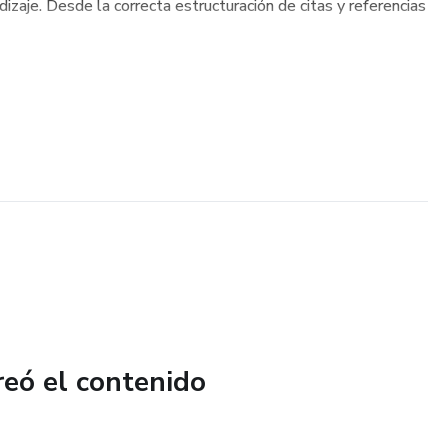
dizaje. Desde la correcta estructuración de citas y referencias
reó el contenido