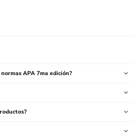
s normas APA 7ma edición?
productos?