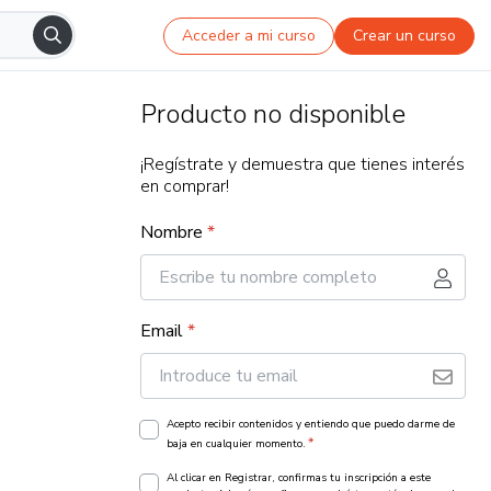
Acceder a mi curso
Crear un curso
Producto no disponible
¡Regístrate y demuestra que tienes interés
en comprar!
Nombre
*
Email
*
Acepto recibir contenidos y entiendo que puedo darme de
*
baja en cualquier momento.
Al clicar en Registrar, confirmas tu inscripción a este