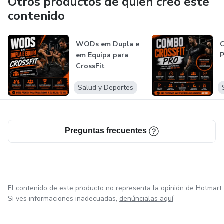
Otros productos de quien creó este
contenido
WODs em Dupla e
em Equipa para
CrossFit
Salud y Deportes
Preguntas frecuentes
El contenido de este producto no representa la opinión de Hotmart.
Si ves informaciones inadecuadas,
denúncialas aquí