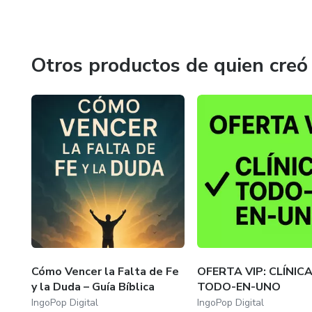
Sejam todos bem vindos
Otros productos de quien creó
Cómo Vencer la Falta de Fe
OFERTA VIP: CLÍNIC
y la Duda – Guía Bíblica
TODO-EN-UNO
IngoPop Digital
IngoPop Digital