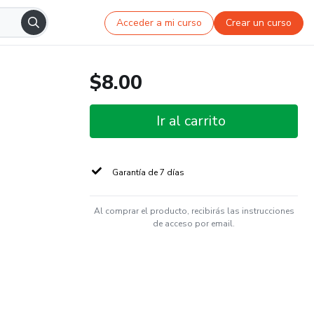
Acceder a mi curso
Crear un curso
$8.00
Ir al carrito
Garantía de 7 días
Al comprar el producto, recibirás las instrucciones
de acceso por email.