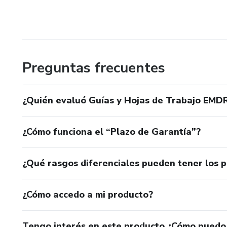
Preguntas frecuentes
¿Quién evaluó Guías y Hojas de Trabajo EMDR –
¿Cómo funciona el “Plazo de Garantía”?
¿Qué rasgos diferenciales pueden tener los 
¿Cómo accedo a mi producto?
Tengo interés en este producto ¿Cómo puedo