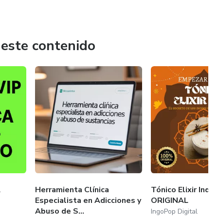
 este contenido
A
Herramienta Clínica
Tónico Elixir Indio
Especialista en Adicciones y
ORIGINAL
Abuso de S...
IngoPop Digital