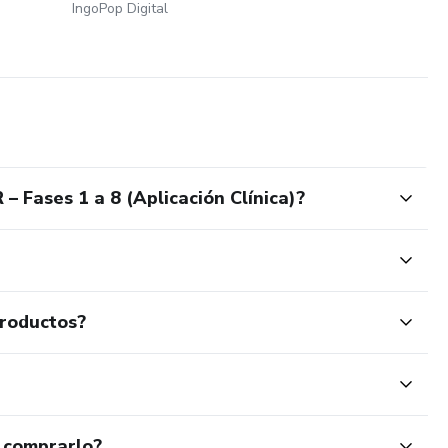
IngoPop Digital
 Fases 1 a 8 (Aplicación Clínica)?
productos?
 comprarlo?