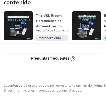
contenido
The VSL Expert -
Herramienta de
Automatización
Andrea Vega Bocanegra
A
Emprendimiento Digital
Preguntas frecuentes
El contenido de este producto no representa la opinión de Hotmart.
Si ves informaciones inadecuadas,
denúncialas aquí