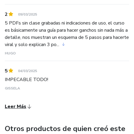
2
09/03/2025
5 PDFs sin clase grabadas ni indicaciones de uso, el curso
es básicamente una guía para hacer ganchos sin nada más a
detalle, nos muestran un esquema de 5 pasos para hacerte
viral y solo explican 3 po...
HUGO
5
04/03/2025
IMPECABLE TODO!
GISSELA
Leer Más
Otros productos de quien creó este