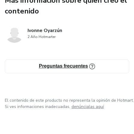
Más información sobre quien creó el
contenido
Ivonne Oyarzún
2 Año Hotmarter
Preguntas frecuentes
El contenido de este producto no representa la opinión de Hotmart.
Si ves informaciones inadecuadas,
denúncialas aquí