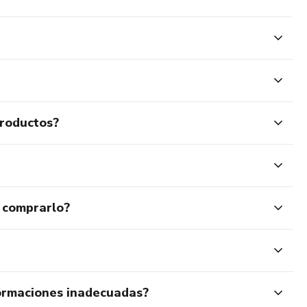
productos?
 comprarlo?
ormaciones inadecuadas?