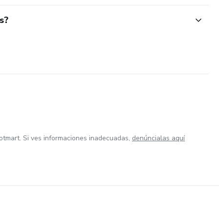
s?
otmart. Si ves informaciones inadecuadas,
denúncialas aquí