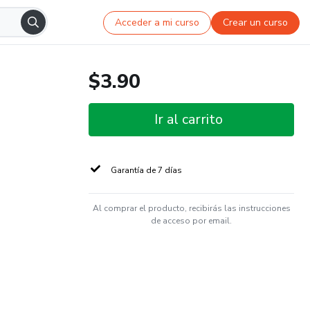
Acceder a mi curso
Crear un curso
$3.90
Ir al carrito
Garantía de 7 días
Al comprar el producto, recibirás las instrucciones
de acceso por email.