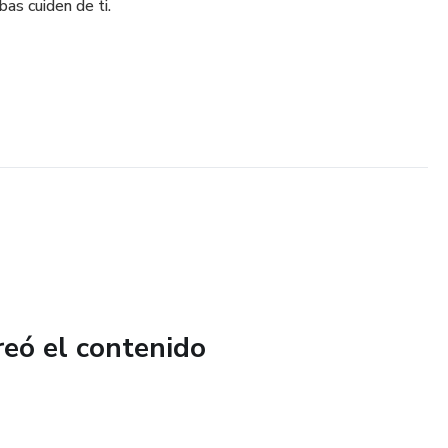
bas cuiden de ti.
reó el contenido