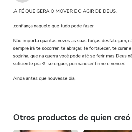
.A FÉ QUE GERA O MOVER E O AGIR DE DEUS.
.confiança naquele que tudo pode fazer
Não importa quantas vezes as suas forças desfaleçam, nã
sempre irá te socorrer, te abraçar, te fortalecer, te cura
sozinha, que na guerra você pode até se ferir mas Deus não
suficiente pra 🫵 se erguer, permanecer firme e vencer.
Ainda antes que houvesse dia,
Otros productos de quien creó