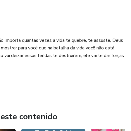
o importa quantas vezes a vida te quebre, te assuste, Deus
r e mostrar para você que na batalha da vida você não está
 vai deixar essas feridas te destruirem, ele vai te dar forças
 este contenido