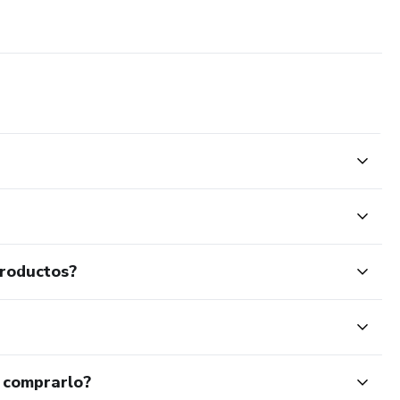
productos?
 comprarlo?