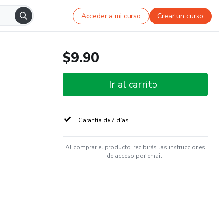
Acceder a mi curso
Crear un curso
$9.90
Ir al carrito
Garantía de 7 días
Al comprar el producto, recibirás las instrucciones
de acceso por email.