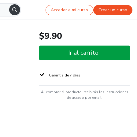
Acceder a mi curso
Crear un curso
$9.90
Ir al carrito
Garantía de 7 días
Al comprar el producto, recibirás las instrucciones
de acceso por email.