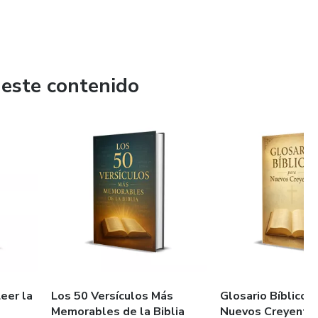
 este contenido
eer la
Los 50 Versículos Más
Glosario Bíblico 
Memorables de la Biblia
Nuevos Creyente