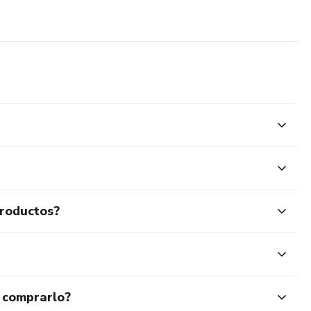
productos?
 comprarlo?