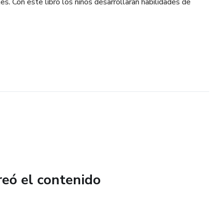
es. Con este libro los niños desarrollaran habilidades de
reó el contenido