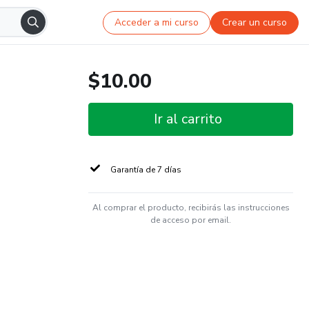
Acceder a mi curso
Crear un curso
$10.00
Ir al carrito
Garantía de 7 días
Al comprar el producto, recibirás las instrucciones
de acceso por email.