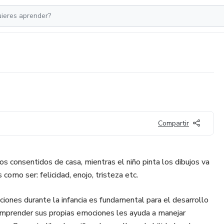
Compartir
los consentidos de casa, mientras el niño pinta los dibujos va
como ser: felicidad, enojo, tristeza etc.
iones durante la infancia es fundamental para el desarrollo
comprender sus propias emociones les ayuda a manejar