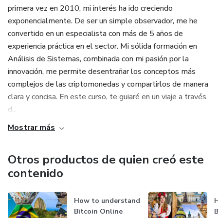
primera vez en 2010, mi interés ha ido creciendo
exponencialmente. De ser un simple observador, me he
convertido en un especialista con más de 5 años de
experiencia práctica en el sector. Mi sólida formación en
Análisis de Sistemas, combinada con mi pasión por la
innovación, me permite desentrañar los conceptos más
complejos de las criptomonedas y compartirlos de manera
clara y concisa. En este curso, te guiaré en un viaje a través
d...
Mostrar más
Otros productos de quien creó este
contenido
How to understand
H
Bitcoin Online
B