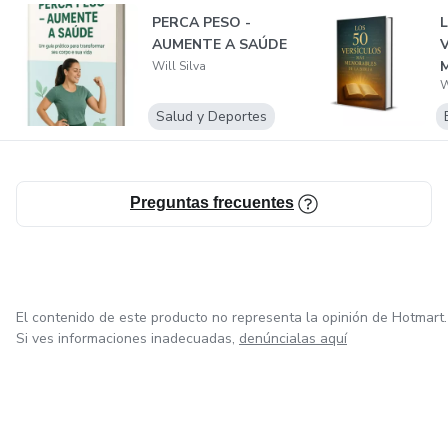
PERCA PESO -
L
AUMENTE A SAÚDE
Will Silva
W
Salud y Deportes
Preguntas frecuentes
El contenido de este producto no representa la opinión de Hotmart.
Si ves informaciones inadecuadas,
denúncialas aquí