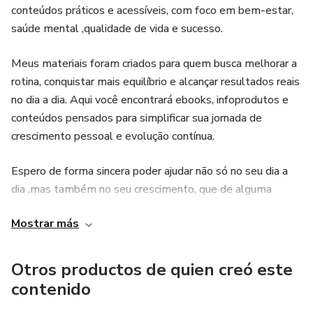
conteúdos práticos e acessíveis, com foco em bem-estar,
saúde mental ,qualidade de vida e sucesso.
Meus materiais foram criados para quem busca melhorar a
rotina, conquistar mais equilíbrio e alcançar resultados reais
no dia a dia. Aqui você encontrará ebooks, infoprodutos e
conteúdos pensados para simplificar sua jornada de
crescimento pessoal e evolução contínua.
Espero de forma sincera poder ajudar não só no seu dia a
dia ,mas também no seu crescimento, que de alguma
forma sua vinda até aqui te traga benefício.
Mostrar más
Otros productos de quien creó este
contenido