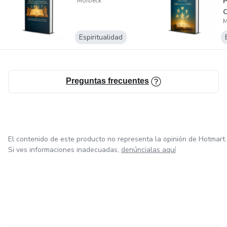
P
Morbeck
C
M
V
Espiritualidad
Preguntas frecuentes
El contenido de este producto no representa la opinión de Hotmart.
Si ves informaciones inadecuadas,
denúncialas aquí