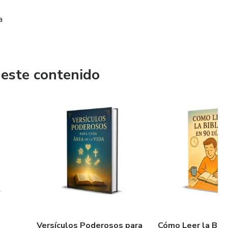
a
 este contenido
Versículos Poderosos para
Cómo Leer la Bibl