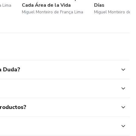
Cada Área de la Vida
Días
a Lima
Miguel Monteiro de França Lima
Miguel Monteiro de F
la Duda?
productos?