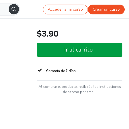
Acceder a mi curso
Crear un curso
$3.90
Ir al carrito
Garantía de 7 días
Al comprar el producto, recibirás las instrucciones
de acceso por email.