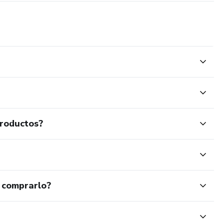
productos?
 comprarlo?