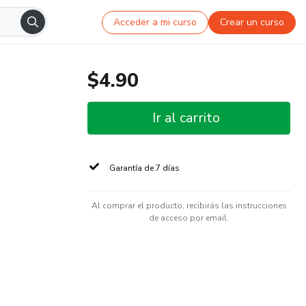
Acceder a mi curso
Crear un curso
$4.90
Ir al carrito
Garantía de 7 días
Al comprar el producto, recibirás las instrucciones
de acceso por email.