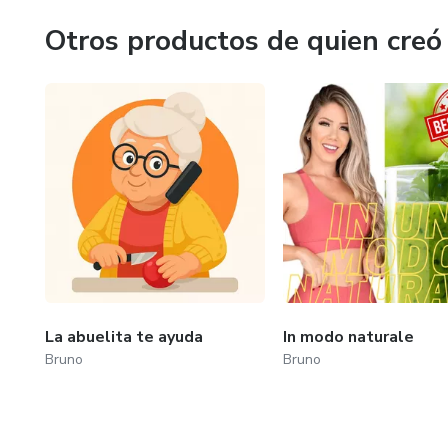
goals and live a full and happy life.
Otros productos de quien creó
La abuelita te ayuda
In modo naturale
Bruno
Bruno