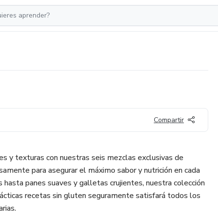
Compartir
es y texturas con nuestras seis mezclas exclusivas de
osamente para asegurar el máximo sabor y nutrición en cada
 hasta panes suaves y galletas crujientes, nuestra colección
ácticas recetas sin gluten seguramente satisfará todos los
rias.