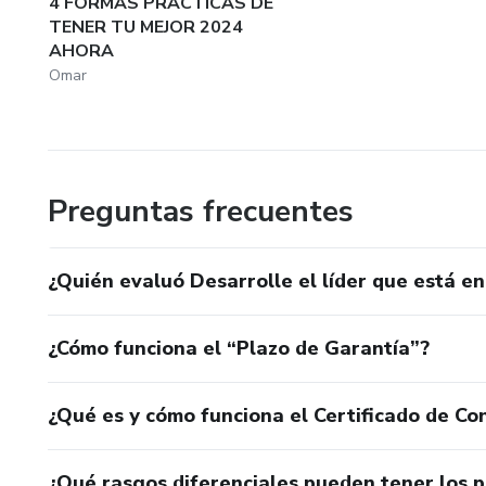
4 FORMAS PRÁCTICAS DE
TENER TU MEJOR 2024
AHORA
Omar
Preguntas frecuentes
¿Quién evaluó Desarrolle el líder que está en
¿Cómo funciona el “Plazo de Garantía”?
¿Qué es y cómo funciona el Certificado de Con
¿Qué rasgos diferenciales pueden tener los 