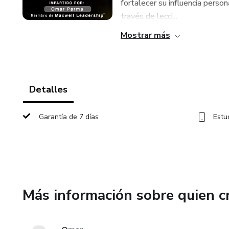
fortalecer su influencia person
través de lecci...
Mostrar más
Detalles
Garantía de 7 días
Estu
Más información sobre quien c