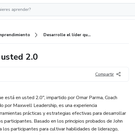
mprendimiento
Desarrolle el líder que está en usted 2.0
 usted 2.0
Compartir
 que está en usted 2.0", impartido por Omar Parma, Coach
ado por Maxwell Leadership, es una experiencia
ramientas prácticas y estrategias efectivas para desarrollar
os participantes. Basado en los principios probados de John
 los participantes para cultivar habilidades de liderazgo,