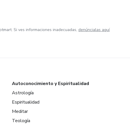
otmart. Si ves informaciones inadecuadas,
denúncialas aquí
Autoconocimiento y Espiritualidad
Astrología
Espiritualidad
Meditar
Teología