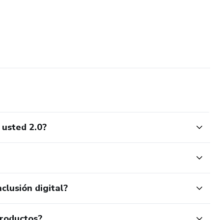
 usted 2.0?
clusión digital?
productos?