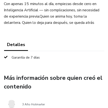
Con apenas 15 minutos al día, empiezas desde cero en
Inteligencia Artificial — sin complicaciones, sin necesidad
de experiencia previa.Quien se anima hoy, toma la
delantera. Quien lo deja para después, se queda atrás
Detalles
Garantía de 7 días
Más información sobre quien creó el
contenido
3 Año Hotmarter