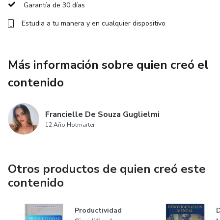
contacto@efectonocheserena.com
Garantía de 30 días
Estudia a tu manera y en cualquier dispositivo
Más información sobre quien creó el
contenido
Francielle De Souza Guglielmi
12 Año Hotmarter
Otros productos de quien creó este
contenido
Productividad
D