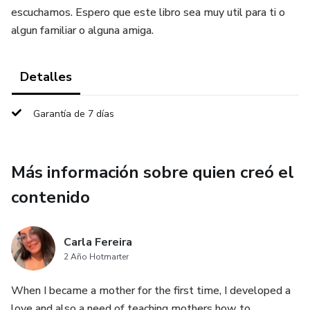
escuchamos. Espero que este libro sea muy util para ti o
algun familiar o alguna amiga.
Detalles
Garantía de 7 días
Más información sobre quien creó el
contenido
Carla Fereira
2 Año Hotmarter
When I became a mother for the first time, I developed a
love and also a need of teaching mothers how to