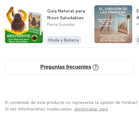
Guía Natural para
E
Rizos Saludables
f
Paola Gonzalez
P
Moda y Belleza
Preguntas frecuentes
El contenido de este producto no representa la opinión de Hotmart.
Si ves informaciones inadecuadas,
denúncialas aquí