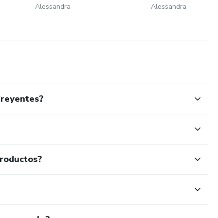
Alessandra
Alessandra
Creyentes?
productos?