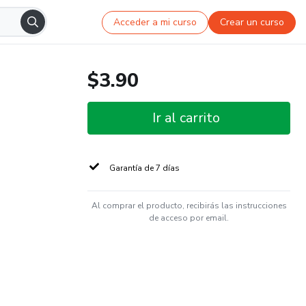
Acceder a mi curso
Crear un curso
$3.90
Ir al carrito
Garantía de 7 días
Al comprar el producto, recibirás las instrucciones
de acceso por email.