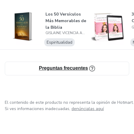
Los 50 Versículos
3
Más Memorables de
C
la Biblia
GISLAINE VICENCIA ADRIANA DOS SANTOS
Espiritualidad
Preguntas frecuentes
El contenido de este producto no representa la opinión de Hotmart.
Si ves informaciones inadecuadas,
denúncialas aquí