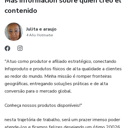
Más información sobre quien creó el
contenido
Julita e araujo
4 Año Hotmarter
"Atuo como produtor e afiliado estratégico, conectando
Infoproduto e produtos físicos de alta qualidade a clientes
ao redor do mundo. Minha missão é romper fronteiras
geográficas, entregando soluções práticas e de alta
conversão para o mercado global.
Conheça nossos produtos disponíveis!"
nesta trajetória de trabalho, será um prazer imenso poder
atende-los e ficamos felizes desejando um ótimo 20026