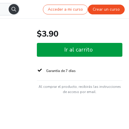
Acceder a mi curso
Crear un curso
$3.90
Ir al carrito
Garantía de 7 días
Al comprar el producto, recibirás las instrucciones
de acceso por email.