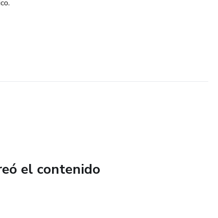
ico.
reó el contenido