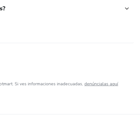
s?
otmart. Si ves informaciones inadecuadas,
denúncialas aquí