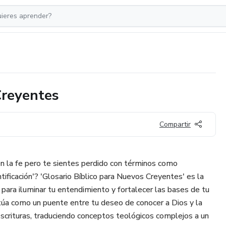
Creyentes
Compartir
 la fe pero te sientes perdido con términos como
santificación'? 'Glosario Bíblico para Nuevos Creyentes' es la
para iluminar tu entendimiento y fortalecer las bases de tu
ctúa como un puente entre tu deseo de conocer a Dios y la
scrituras, traduciendo conceptos teológicos complejos a un