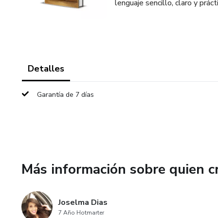
lenguaje sencillo, claro y práct
Detalles
Garantía de 7 días
Más información sobre quien c
Joselma Dias
7 Año Hotmarter