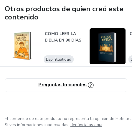
Otros productos de quien creó este
contenido
COMO LEER LA
C
BÍBLIA EN 90 DÍAS
Espiritualidad
Preguntas frecuentes
El contenido de este producto no representa la opinión de Hotmart.
Si ves informaciones inadecuadas,
denúncialas aquí