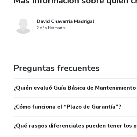
Más información sobre quien c
Creado por DM Soluciones.
David Chavarria Madrigal
2 Año Hotmarter
Preguntas frecuentes
¿Quién evaluó Guía Básica de Mantenimiento
¿Cómo funciona el “Plazo de Garantía”?
¿Qué rasgos diferenciales pueden tener los 