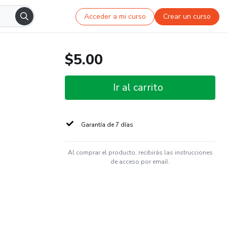
Acceder a mi curso
Crear un curso
$5.00
Ir al carrito
Garantía de 7 días
Al comprar el producto, recibirás las instrucciones
de acceso por email.