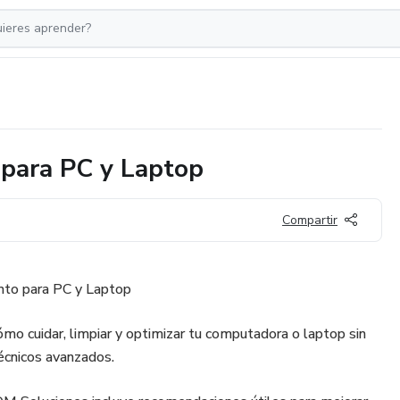
 para PC y Laptop
Compartir
nto para PC y Laptop
mo cuidar, limpiar y optimizar tu computadora o laptop sin
écnicos avanzados.