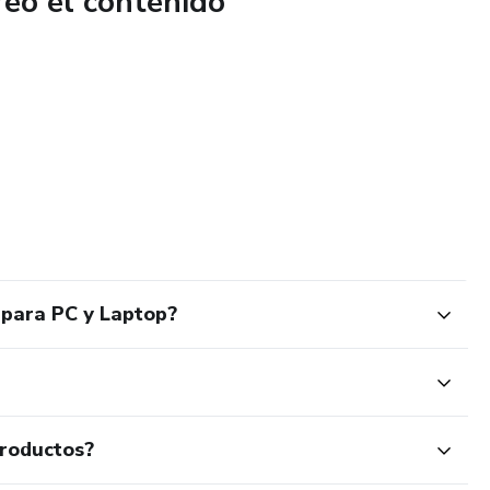
reó el contenido
 para PC y Laptop?
productos?