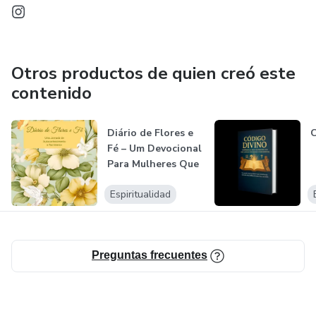
Otros productos de quien creó este
contenido
Diário de Flores e
Fé – Um Devocional
Para Mulheres Que
Dese...
Espiritualidad
Preguntas frecuentes