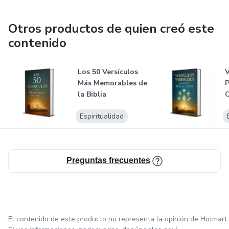
Otros productos de quien creó este
contenido
Los 50 Versículos
V
Más Memorables de
P
la Biblia
C
V
Espiritualidad
Preguntas frecuentes
El contenido de este producto no representa la opinión de Hotmart.