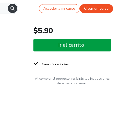
Acceder a mi curso
Crear un curso
$5.90
Ir al carrito
Garantía de 7 días
Al comprar el producto, recibirás las instrucciones
de acceso por email.