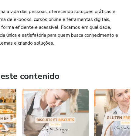
ma a vida das pessoas, oferecendo soluções práticas e
a de e-books, cursos online e ferramentas digitais,
 forma eficiente e acessível. Focamos em qualidade,
cia única e satisfatória para quem busca conhecimento e
lemas e criando soluções.
 este contenido