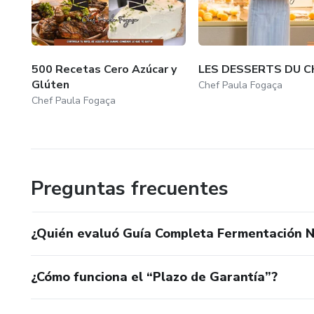
500 Recetas Cero Azúcar y
LES DESSERTS DU C
Glúten
Chef Paula Fogaça
Chef Paula Fogaça
Preguntas frecuentes
¿Quién evaluó Guía Completa Fermentación N
¿Cómo funciona el “Plazo de Garantía”?