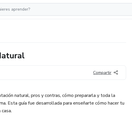
atural
Compartir
ación natural, pros y contras, cómo prepararla y toda la
ma. Esta guía fue desarrollada para enseñarte cómo hacer tu
 casa.