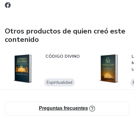
Otros productos de quien creó este
contenido
CÓDIGO DIVINO
L
M
l
Espiritualidad
Preguntas frecuentes