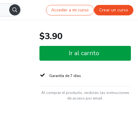
Acceder a mi curso
Crear un curso
$3.90
Ir al carrito
Garantía de 7 días
Al comprar el producto, recibirás las instrucciones
de acceso por email.