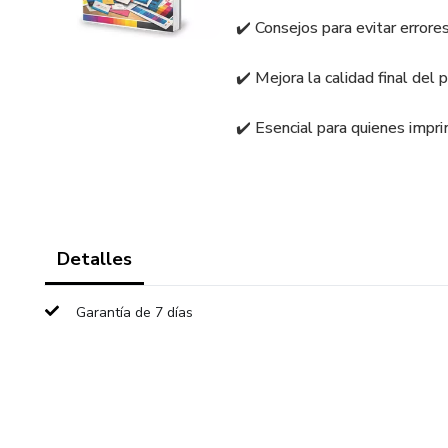
✔️ Consejos para evitar error
✔️ Mejora la calidad final del 
✔️ Esencial para quienes impr
Detalles
Garantía de 7 días