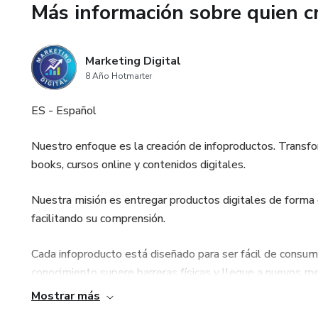
Más información sobre quien c
Marketing Digital
8 Año Hotmarter
ES - Español
Nuestro enfoque es la creación de infoproductos. Transf
books, cursos online y contenidos digitales.
Nuestra misión es entregar productos digitales de forma c
facilitando su comprensión.
Cada infoproducto está diseñado para ser fácil de consumir
conocimiento supere barreras físicas y llegue a nuevos 
Mostrar más
US - English