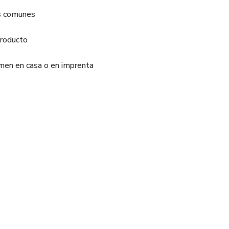
es comunes
producto
imen en casa o en imprenta