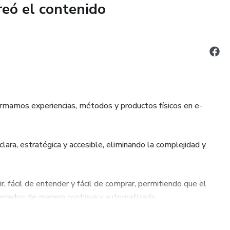
reó el contenido
ormamos experiencias, métodos y productos físicos en e-
lara, estratégica y accesible, eliminando la complejidad y
, fácil de entender y fácil de comprar, permitiendo que el
mercados de manera continua y automatizada.