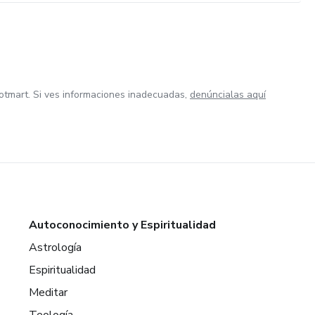
otmart. Si ves informaciones inadecuadas,
denúncialas aquí
Autoconocimiento y Espiritualidad
Astrología
Espiritualidad
Meditar
Teología