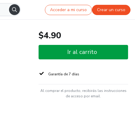
Acceder a mi curso
Crear un curso
$4.90
Ir al carrito
Garantía de 7 días
Al comprar el producto, recibirás las instrucciones
de acceso por email.