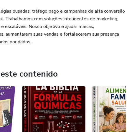
égias ousadas, tráfego pago e campanhas de alta conversão
tal. Trabalhamos com soluções inteligentes de marketing,
e escaláveis. Nosso objetivo é ajudar marcas,
s, aumentarem suas vendas e fortalecerem sua presença
ados por dados.
 este contenido