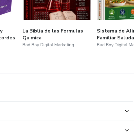
y
La Biblia de las Formulas
Sistema de Alime
cordes
Quimica
Familiar Saludab
Bad Boy Digital Marketing
Bad Boy Digital Mark